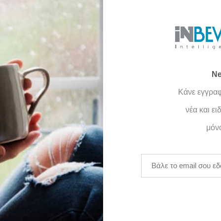
ς των δεδομένων προσωπικού χαρακτήρα που το αφορο
ρίες σχετικά με το αν έχουμε κάποιες από τις προσωπ
ορείτε να ζητήσετε διαγραφή ή και να κατεβάσετε τ
Ne
Κάνε εγγραφ
νέα και ε
μόνο
ΠΑΡΑΓΓΕΛΙΕΣ
ΧΡΗΣΙΜΑ