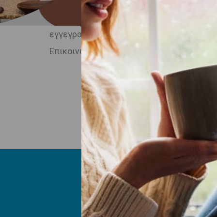
διαγραφή και την παύση της επεξεργασία
διάθεση σας, για να σας παρέχει πληροφο
εγγεγραμμένος χρήστης στο eshop μας μπ
Επικοινωνήστε μαζί μας
εδώ
.
ABOUT