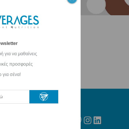
ύν» Το Inbeverages είναι πάντα στη
ικές σας πληροφορίες. Εάν είστε
ις προσωπικές σας πληροφορίες.
wsletter
ή για να μαθαίνεις
ιδικές προσφορές
 για σένα!
ΑΚΟΛΟΥΘΗΣΤΕ ΜΑΣ