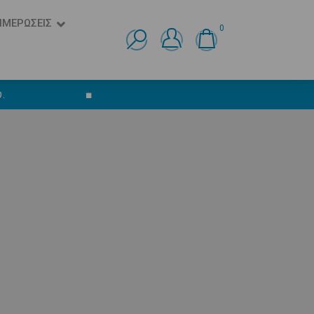
ΗΜΕΡΩΣΕΙΣ
0
Ελληνικά
English
.
■