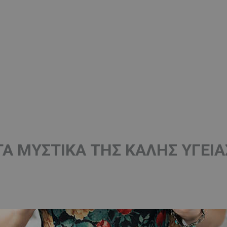
ΤΑ ΜΥΣΤΙΚΆ ΤΗΣ ΚΑΛΗΣ ΥΓΕΙΑ