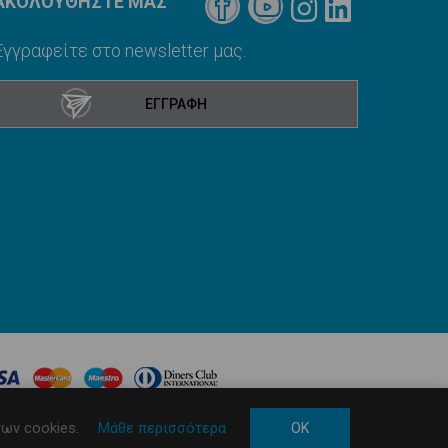
ΑΚΟΛΟΥΘΗΣΤΕ ΜΑΣ
Εγγραφείτε στο newsletter μας.
ων cookies.
Μάθε περισσότερα
OK
ped by