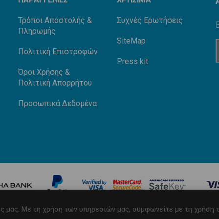
Τρόποι Αποστολής &
Συχνές Ερωτήσεις
Πληρωμής
SiteMap
Πολιτική Επιστροφών
Press kit
Όροι Χρήσης &
Πολιτική Απορρήτου
Προσωπικά Δεδομένα
ς μας. Με τη χρήση των υπηρεσιών μας, συμφωνείτε με τη χρήση τ
Develo
026 iNBEVERAGES. Διατηρούνται όλα τα πνευματικά δικαιώματα.