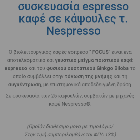
συσκευασία espresso
καφέ σε κάψουλες τ.
Nespresso
Ο βιολειτουργικός καφές εσπρέσο "
FOCUS
" είναι ένα
αποτελεσματικό και
γευστικό μείγμα ποιοτικού καφέ
espresso
και του
φυσικού συστατικού Ginkgo Biloba
το
οποίο συμβάλλει στην
τόνωση της μνήμης
και τη
συγκέντρωση
, με επιστημονικά αποδεδειγμένη δράση.
Σε συσκευασία των 25 καψουλών, συμβατών με μηχανές
καφέ Nespresso®.
.
(Προϊόν διαθέσιμο μόνο με τιμολόγιο/
Στην τιμή συμπεριλαμβάνεται ΦΠΑ 13%)