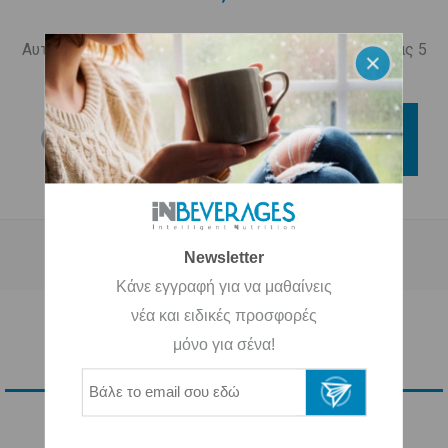
Αυτό το προϊόν έχει ελάχιστη ποσότητα παραγγελίας 5
τεμαχίων
ΑΓΟΡΑ
Newsletter
Κάνε εγγραφή για να μαθαίνεις
νέα και ειδικές προσφορές
μόνο για σένα!
ΠΕΡΙΓΡΑΦΗ
ΕΠΙΚΟΙΝΩΝΙΑ