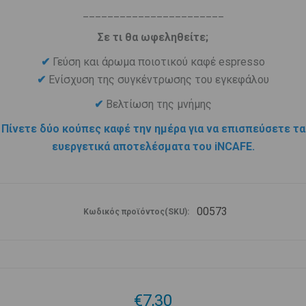
_______________________
Σε τι θα ωφεληθείτε;
✔
Γεύση και άρωμα ποιοτικού καφέ espresso
Ενίσχυση της συγκέντρωσης του εγκεφάλου
✔
Βελτίωση της μνήμης
✔
Πίνετε δύο κούπες καφέ την ημέρα για να επισπεύσετε τα
ευεργετικά αποτελέσματα του iNCAFE.
00573
Κωδικός προϊόντος(SKU):
€7,30