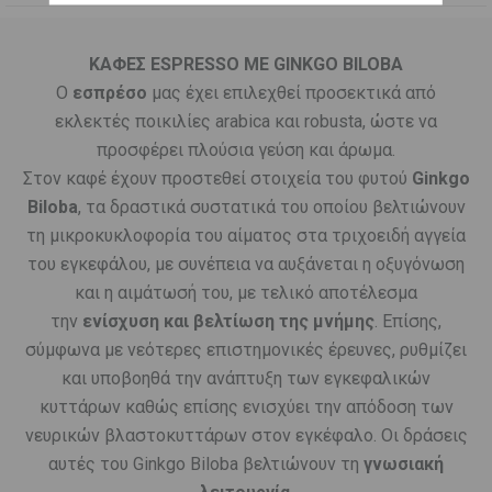
ΚΑΦΕΣ
ESPRESSO ΜΕ GINKGO BILOBA
Ο
εσπρέσο
μας έχει επιλεχθεί προσεκτικά από
εκλεκτές ποικιλίες arabica και robusta, ώστε να
προσφέρει πλούσια γεύση και άρωμα.
Στον καφέ έχουν προστεθεί στοιχεία του φυτού
Ginkgo
Biloba
, τα δραστικά συστατικά του οποίου βελτιώνουν
τη μικροκυκλοφορία του αίματος στα τριχοειδή αγγεία
του εγκεφάλου, με συνέπεια να αυξάνεται η οξυγόνωση
και η αιμάτωσή του, με τελικό αποτέλεσμα
την
ενίσχυση και βελτίωση της μνήμης
. Επίσης,
σύμφωνα με νεότερες επιστημονικές έρευνες, ρυθμίζει
και υποβοηθά την ανάπτυξη των εγκεφαλικών
κυττάρων καθώς επίσης ενισχύει την απόδοση των
νευρικών βλαστοκυττάρων στον εγκέφαλο. Οι δράσεις
αυτές του Ginkgo Biloba βελτιώνουν τη
γνωσιακή