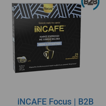
iNCAFE Focus | B2B