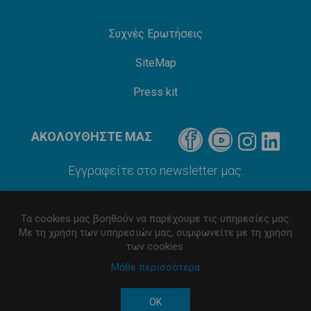
Συχνές Ερωτήσεις
SiteMap
Press kit
ΑΚΟΛΟΥΘΗΣΤΕ ΜΑΣ
Εγγραφείτε στο newsletter μας.
Τα cookies μας βοηθούν να παρέχουμε τις υπηρεσίες μας.
Με τη χρήση των υπηρεσιών μας, συμφωνείτε με τη χρήση
των cookies.
Μάθε περισσότερα
Developed by
Πνευματική ιδιοκτησία © 2026 iNBEVERAGES.
OK