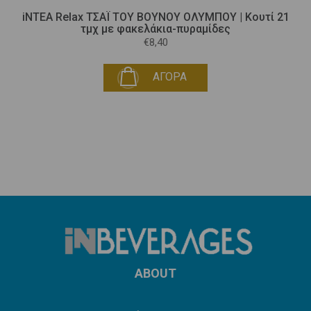
iNTEA Relax ΤΣΑΪ ΤΟΥ ΒΟΥΝΟΥ ΟΛΥΜΠΟΥ | Κουτί 21
τμχ με φακελάκια-πυραμίδες
€8,40
ΑΓΟΡΑ
ABOUT