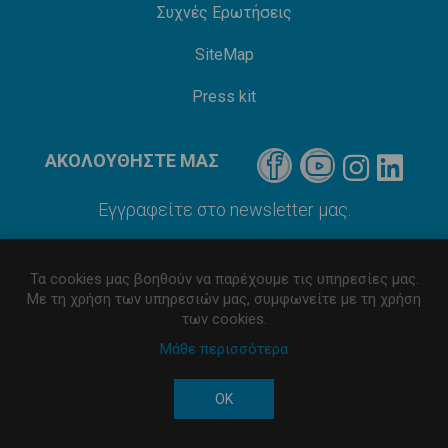
Συχνές Ερωτήσεις
SiteMap
Press kit
ΑΚΟΛΟΥΘΗΣΤΕ ΜΑΣ
Εγγραφείτε στο newsletter μας.
Τα cookies μας βοηθούν να παρέχουμε τις υπηρεσίες μας.
Με τη χρήση των υπηρεσιών μας, συμφωνείτε με τη χρήση
των cookies.
Μάθε περισσότερα
Developed by
Πνευματική ιδιοκτησία © 2026 iNBEVERAGES.
OK
Διατηρούνται όλα τα πνευματικά δικαιώματα.