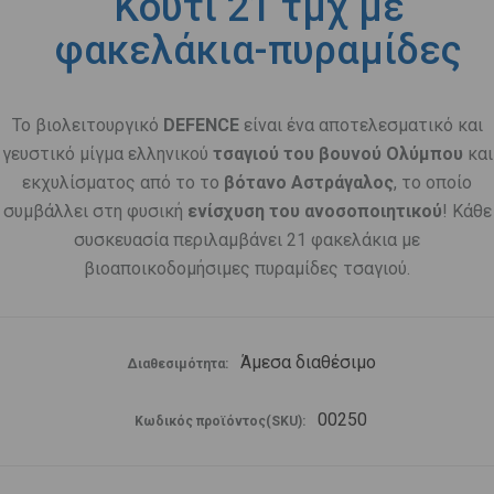
Κουτί 21 τμχ με
φακελάκια-πυραμίδες
Το βιολειτουργικό
DEFENCE
είναι ένα αποτελεσματικό και
γευστικό μίγμα ελληνικού
τσαγιού του βουνού Ολύμπου
και
εκχυλίσματος από το το
βότανο Αστράγαλος
, το οποίο
συμβάλλει στη φυσική
ενίσχυση του ανοσοποιητικού
! Κάθε
συσκευασία περιλαμβάνει 21 φακελάκια με
βιοαποικοδομήσιμες πυραμίδες τσαγιού.
Άμεσα διαθέσιμο
Διαθεσιμότητα:
00250
Κωδικός προϊόντος(SKU):