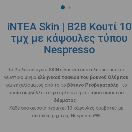
iNTEA Skin | B2B Κουτί 10
τμχ με κάψουλες τύπου
Nespresso
Το βιολειτουργικό
SKIN
είναι ένα αποτελεσματικό και
γευστικό μίγμα
ελληνικού τσαγιού του βουνού Ολύμπου
και εκχυλίσματος από το το
βότανο Ρεσβερατρόλη
, το
οποίο συμβάλλει στη στη λείανση και
προστασία του
δέρματος
.
Κάθε συσκευασία περιέχει 10 κάψουλες συμβατές με
οικιακές μηχανές Nespresso*®
.