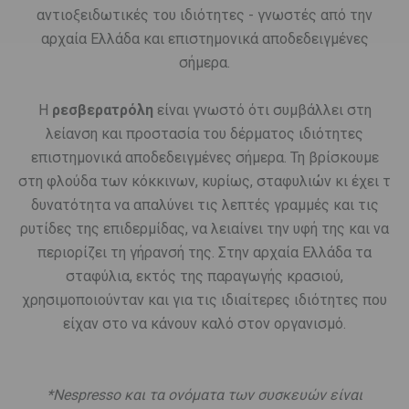
αντιοξειδωτικές του ιδιότητες - γνωστές από την
αρχαία Ελλάδα και επιστημονικά αποδεδειγμένες
σήμερα.
Η
ρεσβερατρόλη
είναι γνωστό ότι συμβάλλει στη
λείανση και προστασία του δέρματος ιδιότητες
επιστημονικά αποδεδειγμένες σήμερα. Τη βρίσκουμε
στη φλούδα των κόκκινων, κυρίως, σταφυλιών κι έχει τ
δυνατότητα να απαλύνει τις λεπτές γραμμές και τις
ρυτίδες της επιδερμίδας, να λειαίνει την υφή της και να
περιορίζει τη γήρανσή της. Στην αρχαία Ελλάδα τα
σταφύλια, εκτός της παραγωγής κρασιού,
χρησιμοποιούνταν και για τις ιδιαίτερες ιδιότητες που
είχαν στο να κάνουν καλό στον οργανισμό.
*Nespresso και τα ονόματα των συσκευών είναι