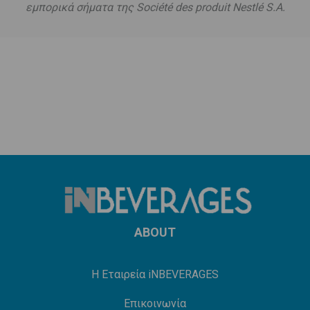
εμπορικά σήματα της Société des produit Nestlé S.A.
ABOUT
Η Εταιρεία iNBEVERAGES
Επικοινωνία