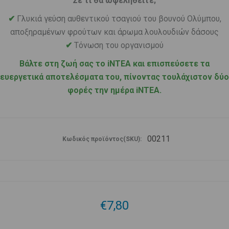
Σε τι θα ωφεληθείτε;
✔
Γλυκιά γεύση αυθεντικού τσαγιού του βουνού Ολύμπου,
αποξηραμένων φρούτων και άρωμα λουλουδιών δάσους
Τόνωση του οργανισμού
✔
Βάλτε στη ζωή σας το iNTEA και επισπεύσετε τα
ευεργετικά αποτελέσματα του, πίνοντας τουλάχιστον δύο
φορές την ημέρα iNTEA.
00211
Κωδικός προϊόντος(SKU):
€7,80