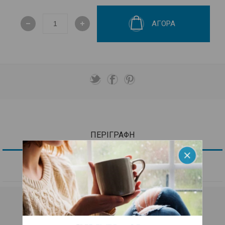
ΑΓΟΡΑ
ΠΕΡΙΓΡΑΦΗ
ΕΠΙΚΟΙΝΩΝΙΑ
ΕΛΛΗΝΙΚΟ ΤΣΑΪ ΤΟΥ ΒΟΥΝΟΥ ΟΛΥΜΠΟΥ ΜΕ
ΤΣΟΥΚΝΙΔΑ