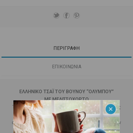
ΠΕΡΙΓΡΑΦΗ
ΕΠΙΚΟΙΝΩΝΙΑ
ΕΛΛΗΝΙΚΟ ΤΣΑΪ ΤΟΥ ΒΟΥΝΟΥ “ΟΛΥΜΠΟΥ”
ΜΕ
ΜΕΛΙΣΣΟΧΟΡΤΟ
Το
ελληνικό
τσάι του βουνού είναι γνωστό για τις
αντιμικροβιακές, αντιφλεγμονώδεις και
αντιοξειδωτικές του ιδιότητες - γνωστές από την
αρχαία Ελλάδα και επιστημονικά αποδεδειγμένες