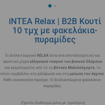
iNTEA Relax | B2B Κουτί
10 τμχ με φακελάκια-
πυραμίδες
Το βιολειτουργικό
RELAX
είναι ένα αποτελεσματικό και
γευστικό μίγμα
ελληνικού τσαγιού του βουνού Ολύμπου
και εκχυλίσματος από το το
βότανο Μελισσόχορτο
, το
οποίο συμβάλλει στη χαλάρωση και στη
μείωση του άγχους
.
Κάθε συσκευασία περιέχει 10 βιοδιασπώμενα φακελάκια-
πυραμίδες.
.
(Προϊόν διαθέσιμο μόνο με τιμολόγιο)