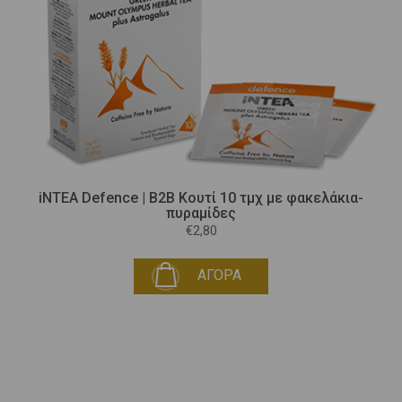
iNTEA Defence | B2B Κουτί 10 τμχ με φακελάκια-
πυραμίδες
€2,80
ΑΓΟΡΑ