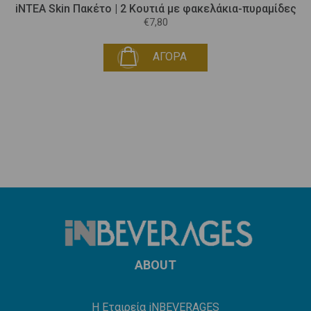
iNTEA Skin Πακέτο | 2 Κουτιά με φακελάκια-πυραμίδες
€7,80
ΑΓΟΡΑ
ABOUT
Η Εταιρεία iNBEVERAGES