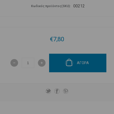
00212
Κωδικός προϊόντος(SKU):
€7,80
ΑΓΟΡΑ